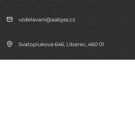
vzdelavani@aabyss.cz
Svatoplukova 646, Liberec, 460 01