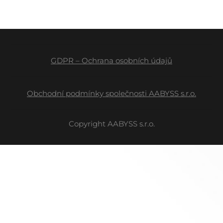
GDPR – Ochrana osobních údajů
Obchodní podmínky společnosti AABYSS s.r.o.
Copyright AABYSS s.r.o.