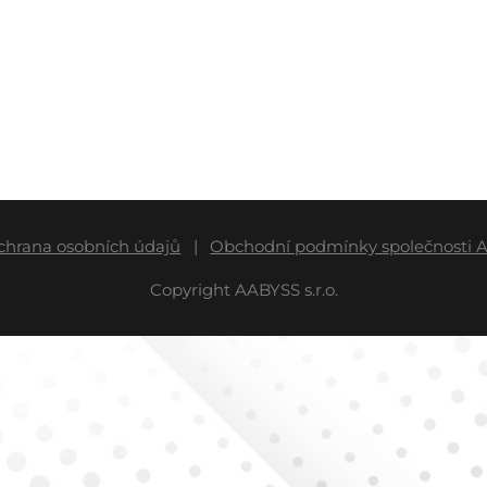
hrana osobních údajů
Obchodní podmínky společnosti AA
Copyright AABYSS s.r.o.