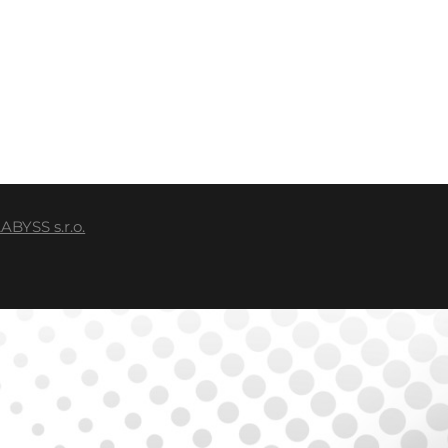
BYSS s.r.o.