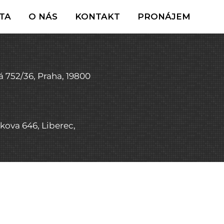
TA
O NÁS
KONTAKT
PRONÁJEM
á 752/36, Praha, 19800
kova 646, Liberec,