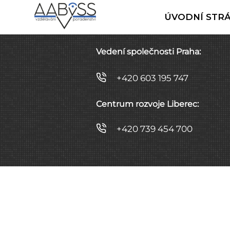
ÚVODNÍ STR
Vedení společnosti Praha:
+420 603 195 747
Centrum rozvoje Liberec:
+420 739 454 700