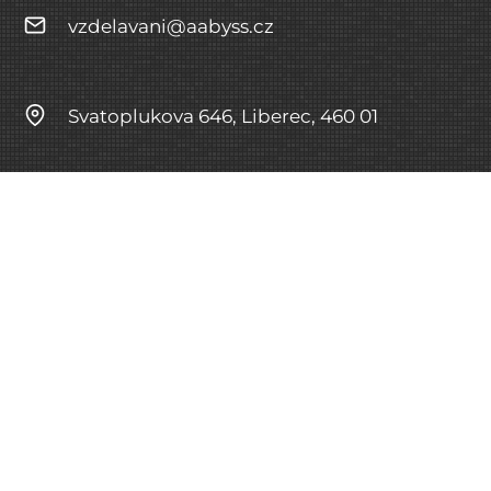
vzdelavani@aabyss.cz
Svatoplukova 646, Liberec, 460 01