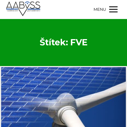
MENU
Štítek: FVE