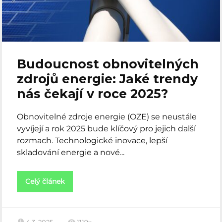
Budoucnost obnovitelných
zdrojů energie: Jaké trendy
nás čekají v roce 2025?
Obnovitelné zdroje energie (OZE) se neustále
vyvíjejí a rok 2025 bude klíčový pro jejich další
rozmach. Technologické inovace, lepší
skladování energie a nové...
Celý článek
4.3. 2025
1119x