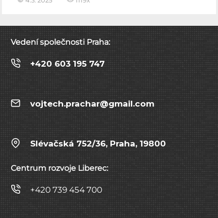
Vedení společnosti Praha:
+420 603 195 747
vojtech.prachar@gmail.com
Slévačská 752/36, Praha, 19800
Centrum rozvoje Liberec:
+420 739 454 700