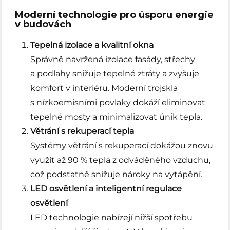
Moderní technologie pro úsporu energie
v budovách
Tepelná izolace a kvalitní okna
Správně navržená izolace fasády, střechy
a podlahy snižuje tepelné ztráty a zvyšuje
komfort v interiéru. Moderní trojskla
s nízkoemisními povlaky dokáží eliminovat
tepelné mosty a minimalizovat únik tepla.
Větrání s rekuperací tepla
Systémy větrání s rekuperací dokážou znovu
využít až 90 % tepla z odváděného vzduchu,
což podstatně snižuje nároky na vytápění.
LED osvětlení a inteligentní regulace
osvětlení
LED technologie nabízejí nižší spotřebu