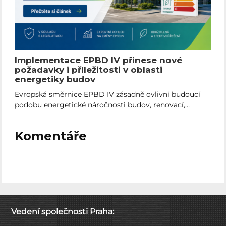
Implementace EPBD IV přinese nové
požadavky i příležitosti v oblasti
energetiky budov
Evropská směrnice EPBD IV zásadně ovlivní budoucí
podobu energetické náročnosti budov, renovací,…
Komentáře
Vedení společnosti Praha: