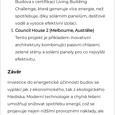
Budova s certifikací Living Building
Challenge, která generuje více energie, než
spotřebuje, díky solárním panelům, dešťové
vodě a vysoce efektivní izolaci.
Council House 2 (Melbourne, Austrálie)
Tento projekt je příkladem inovativní
architektury kombinující pasivní chlazení,
zelené stēny a solární panely pro co nejvyšší
efektivitu.
Závěr
Investice do energetické účinnosti budov se
vyplácí jak z ekonomického, tak z ekologického
hlediska. Moderní technologie a chytrá řešení
umožňují snižovat spotřebu energií, což se
projevuje nejen nižšími provozními náklady, ale