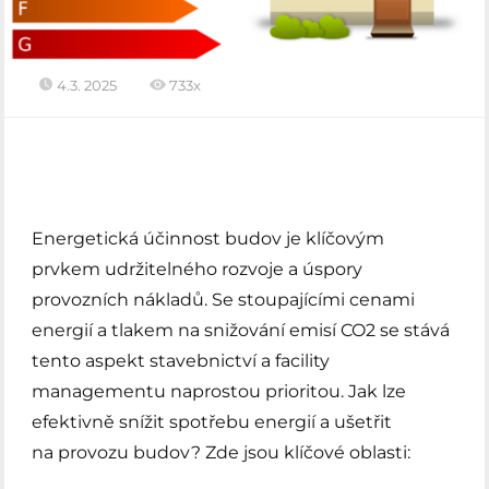
4.3. 2025
733x
Energetická účinnost budov je klíčovým
prvkem udržitelného rozvoje a úspory
provozních nákladů. Se stoupajícími cenami
energií a tlakem na snižování emisí CO2 se stává
tento aspekt stavebnictví a facility
managementu naprostou prioritou. Jak lze
efektivně snížit spotřebu energií a ušetřit
na provozu budov? Zde jsou klíčové oblasti: