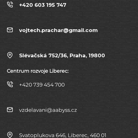
+420 603 195 747
vojtech.prachar@gmail.com
Slévačská 752/36, Praha, 19800
Centrum rozvoje Liberec:
+420 739 454 700
vzdelavani@aabyss.cz
Svatoplukova 646, Liberec, 460 01