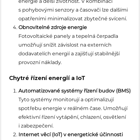
energie a delší životnost. V kombinaci
s pohybovými senzory a časovači lze dalšími
opatřeními minimalizovat zbytečné svícení.
Obnovitelné zdroje energie
Fotovoltaické panely a tepelná čerpadla
umožňují snížit závislost na externích
dodavatelích energií a zajišťují stabilnější
provozní náklady.
Chytré řízení energií a IoT
Automatizované systémy řízení budov (BMS)
Tyto systémy monitorují a optimalizují
spotřebu energie v reálném čase. Umožňují
efektivní řízení vytápění, chlazení, osvětlení
i zabezpečení.
Internet věcí (IoT) v energetické účinnosti