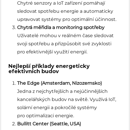
Chytré senzory a IoT zařízení pomáhají
sledovat spotřebu energie a automaticky
upravovat systémy pro optimální účinnost.
Chytrá měřidla a monitoring spotřeby
Uživatelé mohou v reálném čase sledovat
svoji spotřebu a přizpůsobit své zvyklosti
pro efektivnější využití energií.
Nejlepší příklady energeticky
efektivních budov
The Edge (Amsterdam, Nizozemsko)
Jedna z nejchytřejších a nejúčinnějších
kancelářských budov na světě. Využívá IoT,
solární energii a pokročilé systémy
pro optimalizaci energie.
Bullitt Center (Seattle, USA)