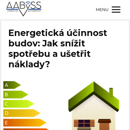
MENU
Energetická účinnost
budov: Jak snížit
spotřebu a ušetřit
náklady?