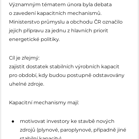
Významným tématem února byla debata
o zavedení kapacitních mechanismů.
Ministerstvo průmyslu a obchodu ČR označilo
jejich přípravu za jednu z hlavních priorit
energetické politiky.
Cíl je zřejmý:
zajistit dostatek stabilních výrobních kapacit
pro období, kdy budou postupně odstavovány
uhelné zdroje.
Kapacitní mechanismy mají:
motivovat investory ke stavbě nových
zdrojů (plynové, paroplynové, případně jiné
stabilní kapacity),