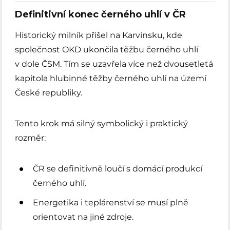
Definitivní konec černého uhlí v ČR
Historický milník přišel na Karvinsku, kde
společnost OKD ukončila těžbu černého uhlí
v dole ČSM. Tím se uzavřela více než dvousetletá
kapitola hlubinné těžby černého uhlí na území
České republiky.
Tento krok má silný symbolický i praktický
rozměr:
ČR se definitivně loučí s domácí produkcí
černého uhlí.
Energetika i teplárenství se musí plně
orientovat na jiné zdroje.