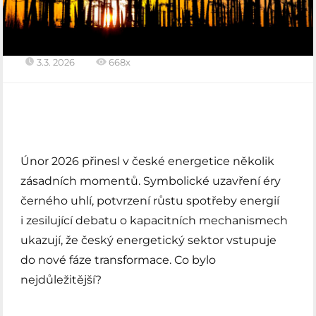
3.3. 2026
668x
Únor 2026 přinesl v české energetice několik
zásadních momentů. Symbolické uzavření éry
černého uhlí, potvrzení růstu spotřeby energií
i zesilující debatu o kapacitních mechanismech
ukazují, že český energetický sektor vstupuje
do nové fáze transformace. Co bylo
nejdůležitější?