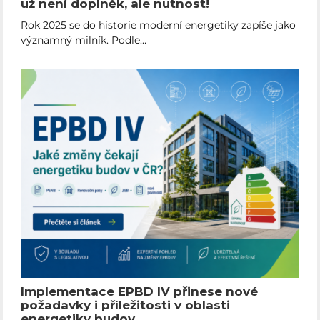
už není doplněk, ale nutnost!
Rok 2025 se do historie moderní energetiky zapíše jako
významný milník. Podle…
Implementace EPBD IV přinese nové
požadavky i příležitosti v oblasti
energetiky budov