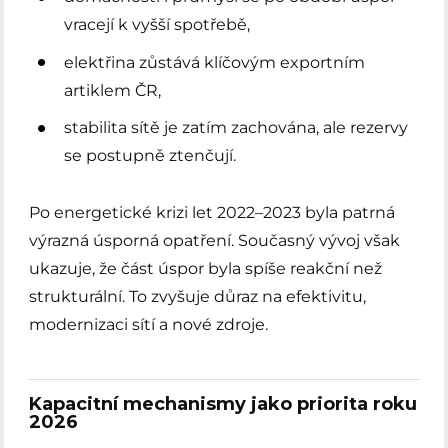
vracejí k vyšší spotřebě,
elektřina zůstává klíčovým exportním
artiklem ČR,
stabilita sítě je zatím zachována, ale rezervy
se postupně ztenčují.
Po energetické krizi let 2022–2023 byla patrná
výrazná úsporná opatření. Současný vývoj však
ukazuje, že část úspor byla spíše reakční než
strukturální. To zvyšuje důraz na efektivitu,
modernizaci sítí a nové zdroje.
Kapacitní mechanismy jako priorita roku
2026