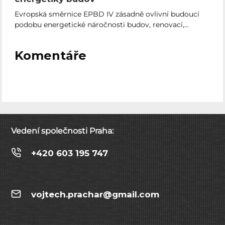
Evropská směrnice EPBD IV zásadně ovlivní budoucí
podobu energetické náročnosti budov, renovací,…
Komentáře
Vedení společnosti Praha:
+420 603 195 747
vojtech.prachar@gmail.com